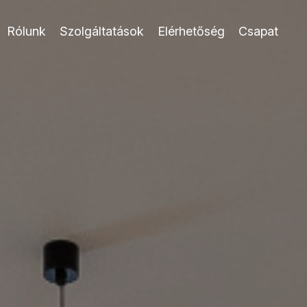
Rólunk
Szolgáltatások
Elérhetőség
Csapat
Feliratkozok