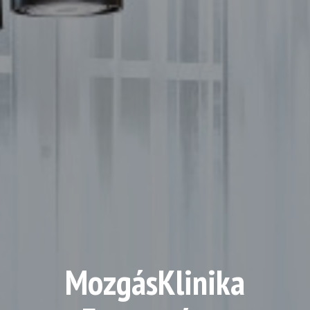
MozgásKlinika