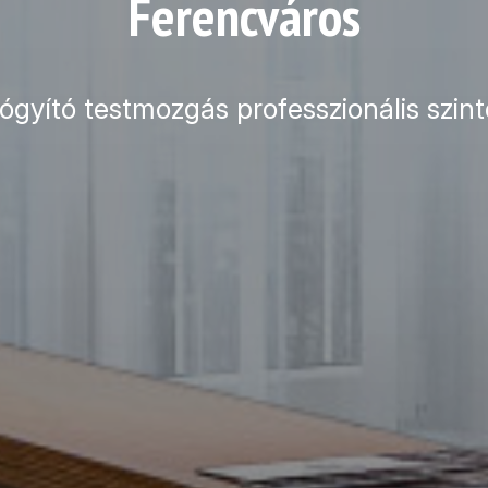
Ferencváros
ógyító testmozgás professzionális szint