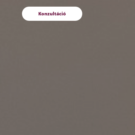
Konzultáció