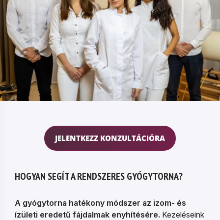
JELENTKEZZ KONZULTÁCIÓRA
HOGYAN SEGÍT A RENDSZERES GYÓGYTORNA?
A gyógytorna hatékony módszer az izom- és
ízületi eredetű fájdalmak enyhítésére.
Kezeléseink