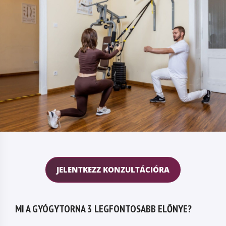
JELENTKEZZ KONZULTÁCIÓRA
MI A GYÓGYTORNA 3 LEGFONTOSABB ELŐNYE?