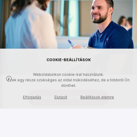
COOKIE-BEÁLLÍTÁSOK
Weboldalunkon cookie-kat használunk.
Ezek egy része szükséges az oldal működéséhez, de a többiről Ön
dönthet.
JELENTKEZZ KONZULTÁCIÓRA
Elfogadás
Elutasít
Beállítások elemre